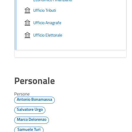
Ufficio Tributi
Ufficio Anagrafe
Ufficio Elettorale
Personale
Persone
Antonio Bonamassa
Salvatore Urgo
Marco Delorenzo
Samuele Turi