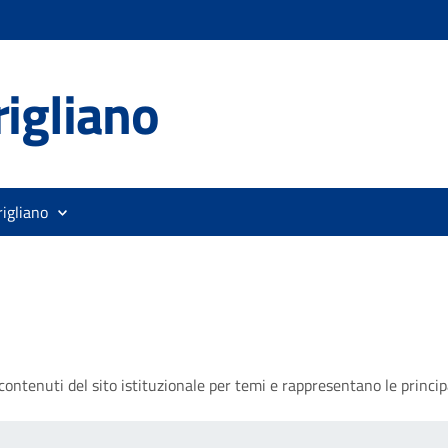
igliano
rigliano
ontenuti del sito istituzionale per temi e rappresentano le principa