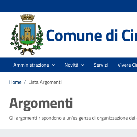
Comune di Cir
Amministrazione
Novità
Servizi
Vivere Ci
Home
/
Lista Argomenti
Argomenti
Gli argomenti rispondono a un'esigenza di organizzazione dei c