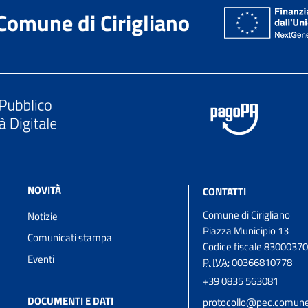
Comune di Cirigliano
NOVITÀ
CONTATTI
Comune di Cirigliano
Notizie
Piazza Municipio 13
Comunicati stampa
Codice fiscale 8300037
Eventi
P. IVA:
00366810778
+39 0835 563081
DOCUMENTI E DATI
protocollo@pec.comune.c