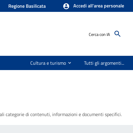
Accedi all'area personale
Regione Basilicata
Cerca con IA
Cultura e turismo
Tutti gli argomenti...
li categorie di contenuti, informazioni e documenti specifici.