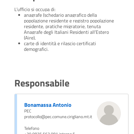
L’ufficio si occupa di:
anagrafe (schedario anagrafico della
popolazione residente e registro popolazione
residente, pratiche migratorie, tenuta
Anagrafe degli Italiani Residenti all’Estero
(Aire),
carte di identità e rilascio certificati
demografici.
Responsabile
Bonamassa Antonio
PEC
protocollo@pec.comune.cirigliano.mt.it
Telefono
+39 0835 563 081 interno 5