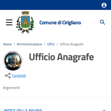
Comune di Cirigliano
Home
/
Amministrazione
/
Uffici
/
Ufficio Anagrafe
Ufficio Anagrafe
Dettagli della notizia
Condividi
Argomenti
INDICE DELLA PAGINA