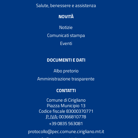
Salute, benessere e assistenza
NOVITÀ
Notizie
Comunicati stampa
Eventi
DOCUMENTI E DATI
Albo pretorio
Amministrazione trasparente
CONTATTI
Comune di Cirigliano
Piazza Municipio 13
Codice fiscale 83000370771
P. IVA:
00366810778
+39 0835 563081
protocollo@pec.comune.cirigliano.mt.it