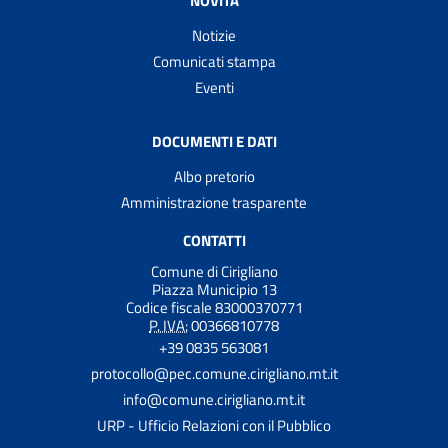
NOVITÀ
Notizie
Comunicati stampa
Eventi
DOCUMENTI E DATI
Albo pretorio
Amministrazione trasparente
CONTATTI
Comune di Cirigliano
Piazza Municipio 13
Codice fiscale 83000370771
P. IVA:
00366810778
+39 0835 563081
protocollo@pec.comune.cirigliano.mt.it
info@comune.cirigliano.mt.it
URP - Ufficio Relazioni con il Pubblico