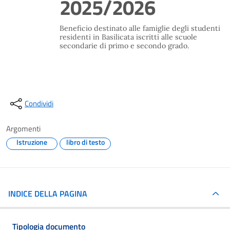
2025/2026
Beneficio destinato alle famiglie degli studenti
residenti in Basilicata iscritti alle scuole
secondarie di primo e secondo grado.
Condividi
Argomenti
Istruzione
libro di testo
INDICE DELLA PAGINA
Tipologia documento