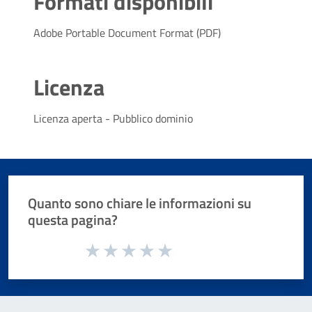
Formati disponibili
Adobe Portable Document Format (PDF)
Licenza
Licenza aperta - Pubblico dominio
Quanto sono chiare le informazioni su
questa pagina?
Valuta da 1 a 5 stelle la pagina
Valuta 1 stelle su 5
Valuta 2 stelle su 5
Valuta 3 stelle su 5
Valuta 4 stelle su 5
Valuta 5 stelle su 5