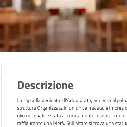
Descrizione
La cappella dedicata all’Addolorata, annessa al palaz
struttura Organizzata in un’unica navata, è imprezio
olio nel quale è stata accuratamente inserita, con un
raffigurante una Pietà. Sull’altare si trova una st