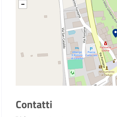
−
Contatti