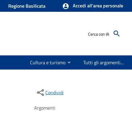
Accedi all'area personale
Regione Basilicata
Cerca con IA
Cultura e turismo
Tutti gli argomenti...
Condividi
Argomenti