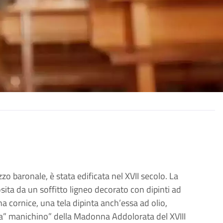
zo baronale, è stata edificata nel XVII secolo. La
sita da un soffitto ligneo decorato con dipinti ad
a cornice, una tela dipinta anch’essa ad olio,
atua” manichino” della Madonna Addolorata del XVIII