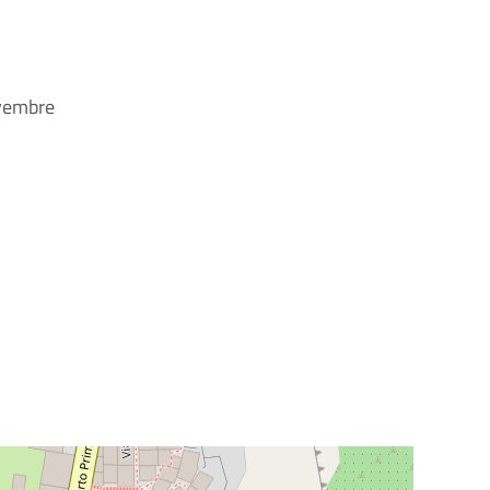
ovembre