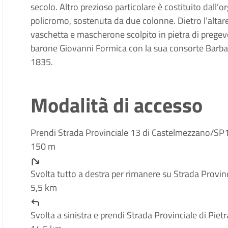
secolo. Altro prezioso particolare è costituito dall’o
policromo, sostenuta da due colonne. Dietro l’alta
vaschetta e mascherone scolpito in pietra di pregevo
barone Giovanni Formica con la sua consorte Barb
1835.
Modalità di accesso
Prendi Strada Provinciale 13 di Castelmezzano/SP
150 m
Svolta tutto a destra per rimanere su Strada Provi
5,5 km
Svolta a sinistra e prendi Strada Provinciale di Piet