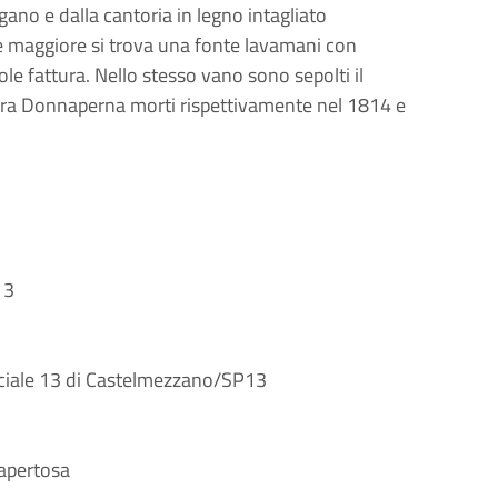
rgano e dalla cantoria in legno intagliato
re maggiore si trova una fonte lavamani con
le fattura. Nello stesso vano sono sepolti il
ara Donnaperna morti rispettivamente nel 1814 e
13
nciale 13 di Castelmezzano/SP13
rapertosa