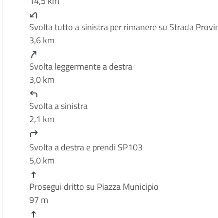
14,5 km
Svolta tutto a sinistra per rimanere su Strada Provi
3,6 km
Svolta leggermente a destra
3,0 km
Svolta a sinistra
2,1 km
Svolta a destra e prendi SP103
5,0 km
Prosegui dritto su Piazza Municipio
97 m