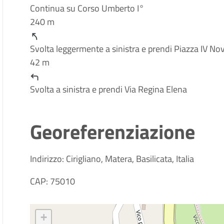
Continua su Corso Umberto I°
240 m
Svolta leggermente a sinistra e prendi Piazza IV N
42 m
Svolta a sinistra e prendi Via Regina Elena
Georeferenziazione
Indirizzo: Cirigliano, Matera, Basilicata, Italia
CAP: 75010
+