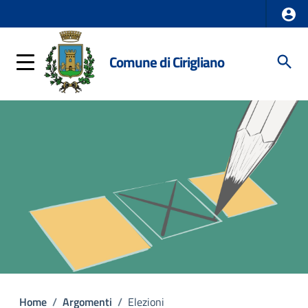
Comune di Cirigliano
Home
/
Argomenti
/
Elezioni