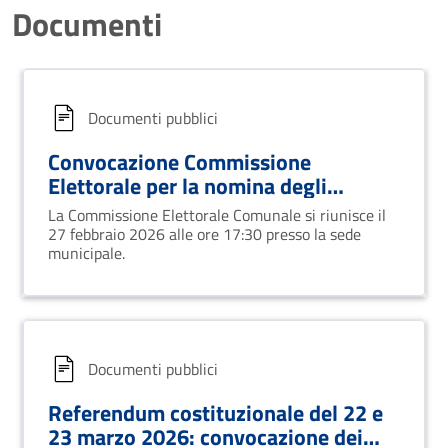
Documenti
Documenti pubblici
Convocazione Commissione
Elettorale per la nomina degli
scrutatori – Referendum 22 e 23
La Commissione Elettorale Comunale si riunisce il
marzo 2026
27 febbraio 2026 alle ore 17:30 presso la sede
municipale.
Documenti pubblici
Referendum costituzionale del 22 e
23 marzo 2026: convocazione dei