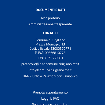
DOCUMENTI E DATI
Albo pretorio
Amministrazione trasparente
CONTATTI
Comune di Cirigliano
Piazza Municipio 13
Codice fiscale 83000370771
P. IVA:
00366810778
+39 0835 563081
protocollo@pec.comune.cirigliano.mt.it
info@comune.cirigliano.mt.it
URP - Ufficio Relazioni con il Pubblico
Prenota appuntamento
Leggi le FAQ
Segnalazione disservizio