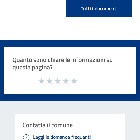
Tutti i documenti
Quanto sono chiare le informazioni su
questa pagina?
Valuta da 1 a 5 stelle la pagina
Valuta 1 stelle su 5
Valuta 2 stelle su 5
Valuta 3 stelle su 5
Valuta 4 stelle su 5
Valuta 5 stelle su 5
Contatta il comune
Leggi le domande frequenti