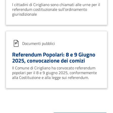
comizi elettorali
I cittadini di Cirigliano sono chiamati alle urne per il
referendum costituzionale sull’ordinamento
giurisdizionale
Documenti pubblici
Referendum Popolari: 8 e 9 Giugno
2025, convocazione dei comizi
Il Comune di Cirigliano ha convocato referendum
popolari per il 8 e 9 giugno 2025, conformemente
alla Costituzione e alla legge sui referendum.