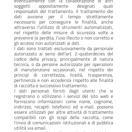
eventualmente con la collaborazione di altri
soggetti appositamente designati quali
responsabili del trattamento. Il trattamento dei
dati avviene per il tempo strettamente
necessario per conseguire le finalità, anche
attraverso l'utilizzo di strumenti automatizzati,
nel rispetto delle misure di sicurezza volte a
prevenire la perdita, l'uso illecito o non corretto e
gli accessi non autorizzati ai dati.
I dati sono trattati esclusivamente da personale
autorizzato ai sensi dell’art. 2-quaterdecies del
codice della privacy, principalmente di natura
tecnica, o da persone autorizzate per operazioni
di manutenzione occasionali, nel rispetto dei
principi di correttezza, liceità, trasparenza,
pertinenza e non eccedenza rispetto alle finalità
di raccolta e successivo trattamento.
I dati personali forniti dagli utenti che si
registrano o utilizzano i servizi del sito web e
forniscono informazioni come nome, cognome,
indirizzo, recapiti telefonici ed e-mail, possono
essere utilizzati per altre attività di trattamento
compatibili con gli scopi della raccolta, come
l'invio di comunicazioni istituzionali e di pubblica
utilità via email.