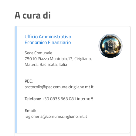
A cura di
Ufficio Amministrativo
Economico Finanziario
Sede Comunale
75010 Piazza Municipio,13, Cirigliano,
Matera, Basilicata, Italia
PEC
:
protocollo@pec.comune.cirigliano.mt.it
Telefono
: +39 0835 563 081 interno 5
Email
:
ragioneria@comune.cirigliano.mt.it