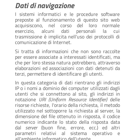
Dati di navigazione
I sistemi informatici e le procedure software
preposte al funzionamento di questo sito web
acquisiscono, nel corso del loro normale
esercizio, alcuni dati personali la cui
trasmissione è implicita nell'uso dei protocolli di
comunicazione di Internet.
Si tratta di informazioni che non sono raccolte
per essere associate a interessati identificati, ma
che per loro stessa natura potrebbero, attraverso
elaborazioni ed associazioni con dati detenuti da
terzi, permettere di identificare gli utenti.
In questa categoria di dati rientrano gli indirizzi
IP o i nomi a dominio dei computer utilizzati dagli
utenti che si connettono al sito, gli indirizzi in
notazione
URI (Uniform Resource Identifier)
delle
risorse richieste, l'orario della richiesta, il metodo
utilizzato nel sottoporre la richiesta al server, la
dimensione del file ottenuto in risposta, il codice
numerico indicante lo stato della risposta data
dal
server
(buon fine, errore, ecc.) ed altri
parametri relativi al sistema operativo e
all'ambiente informatico dell'utente.