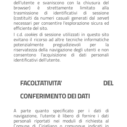
dell'utente e svaniscono con la chiusura del
browser) è strettamente limitato alla
trasmissione di identificativi di sessione
(costituiti da numeri casuali generati dal
server
)
necessari per consentire l'esplorazione sicura ed
efficiente del sito.
I c.d.
cookies
di sessione utilizzati in questo sito
evitano il ricorso ad altre tecniche informatiche
potenzialmente pregiudizievoli per la
riservatezza della navigazione degli utenti e non
consentono l'acquisizione di dati personali
identificativi dell'utente.
FACOLTATIVITA' DEL
CONFERIMENTO DEI DATI
A parte quanto specificato per i dati di
navigazione, l'utente è libero di fornire i dati
personali riportati nei moduli di richiesta al
Comune di Cirigliano o comunque indicati in