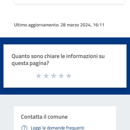
Ultimo aggiornamento:
28 marzo 2024, 16:11
Quanto sono chiare le informazioni su
questa pagina?
Valuta da 1 a 5 stelle la pagina
Valuta 1 stelle su 5
Valuta 2 stelle su 5
Valuta 3 stelle su 5
Valuta 4 stelle su 5
Valuta 5 stelle su 5
Contatta il comune
Leggi le domande frequenti