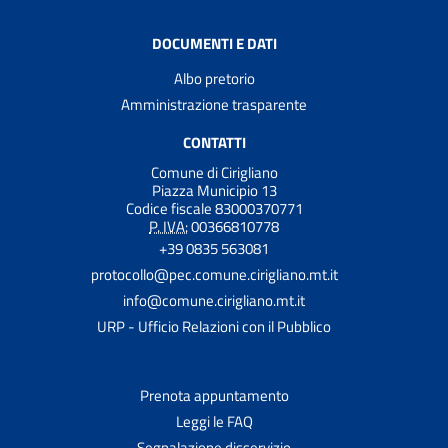
DOCUMENTI E DATI
Albo pretorio
Amministrazione trasparente
CONTATTI
Comune di Cirigliano
Piazza Municipio 13
Codice fiscale 83000370771
P. IVA:
00366810778
+39 0835 563081
protocollo@pec.comune.cirigliano.mt.it
info@comune.cirigliano.mt.it
URP - Ufficio Relazioni con il Pubblico
Prenota appuntamento
Leggi le FAQ
Segnalazione disservizio