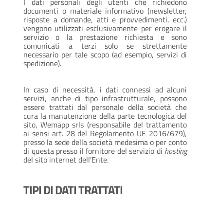
I dati personali degli utenti che richiedono
documenti o materiale informativo (newsletter,
risposte a domande, atti e provvedimenti, ecc.)
vengono utilizzati esclusivamente per erogare il
servizio o la prestazione richiesta e sono
comunicati a terzi solo se strettamente
necessario per tale scopo (ad esempio, servizi di
spedizione).
In caso di necessità, i dati connessi ad alcuni
servizi, anche di tipo infrastrutturale, possono
essere trattati dal personale della società che
cura la manutenzione della parte tecnologica del
sito, Wemapp srls (responsabile del trattamento
ai sensi art. 28 del Regolamento UE 2016/679),
presso la sede della società medesima o per conto
di questa presso il fornitore del servizio di
hosting
del sito internet dell’Ente.
TIPI DI DATI TRATTATI