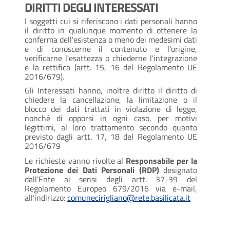
DIRITTI DEGLI INTERESSATI
I soggetti cui si riferiscono i dati personali hanno
il diritto in qualunque momento di ottenere la
conferma dell'esistenza o meno dei medesimi dati
e di conoscerne il contenuto e l'origine,
verificarne l'esattezza o chiederne l'integrazione
e la rettifica (artt. 15, 16 del Regolamento UE
2016/679).
Gli Interessati hanno, inoltre diritto il diritto di
chiedere la cancellazione, la limitazione o il
blocco dei dati trattati in violazione di legge,
nonché di opporsi in ogni caso, per motivi
legittimi, al loro trattamento secondo quanto
previsto dagli artt. 17, 18 del Regolamento UE
2016/679
Le richieste vanno rivolte al
Responsabile per la
Protezione dei Dati Personali (RDP)
designato
dall’Ente ai sensi degli artt. 37-39 del
Regolamento Europeo 679/2016 via e-mail,
all’indirizzo:
comunecirigliano@rete.basilicata.it