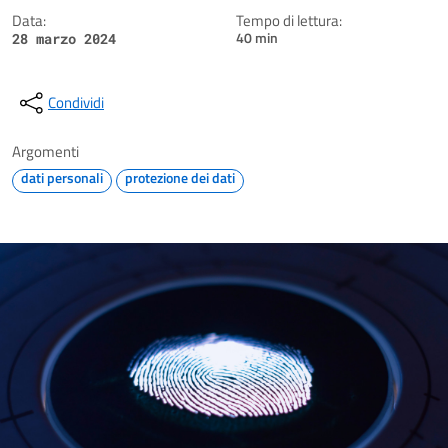
Data:
Tempo di lettura:
40 min
28 marzo 2024
Condividi
Argomenti
dati personali
protezione dei dati