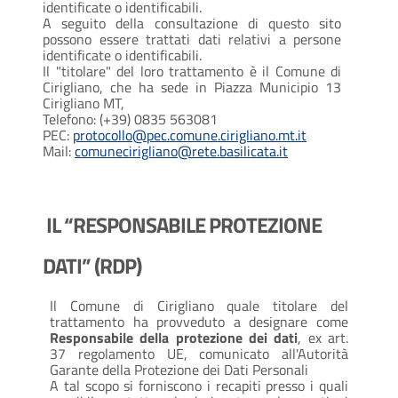
identificate o identificabili.
A seguito della consultazione di questo sito
possono essere trattati dati relativi a persone
identificate o identificabili.
Il "titolare" del loro trattamento è il Comune di
Cirigliano, che ha sede in Piazza Municipio 13
Cirigliano MT,
Telefono: (+39) 0835 563081
PEC:
protocollo@pec.comune.cirigliano.mt.it
Mail:
comunecirigliano@rete.basilicata.it
IL “RESPONSABILE PROTEZIONE
DATI” (RDP)
Il Comune di Cirigliano quale titolare del
trattamento ha provveduto a designare come
Responsabile della protezione dei dati
, ex art.
37 regolamento UE, comunicato all'Autorità
Garante della Protezione dei Dati Personali
A tal scopo si forniscono i recapiti presso i quali